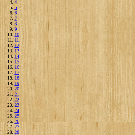
4
5
6
7
8
9
10
11
12
13
14
15
16
17
18
19
20
21
22
23
24
25
26
27
28