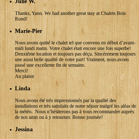
Julie W.
Thanks, Yann. We had another great stay at Chalets Bois
Rond!
Marie-Pier
Nous avons quitté le chalet tel que convenu en début d’avant-
midi lundi matin. Votre chalet était encore une fois superbe!
Deuxième location et toujours pas déçu. Sincèrement toujours
une aussi belle qualité de votre part! Vraiment, nous avons
passé une excellente fin de semaine.
Merci!
Au plaisir
Linda
Nous avons été très impressionnés par la qualité des
installations et très satisfaits de notre séjour malgré les aléas de
la météo. Nous n’hésiterons pas à vous recommander auprès
de nos amis ou à y retourner. Bonne journée!
Jessina