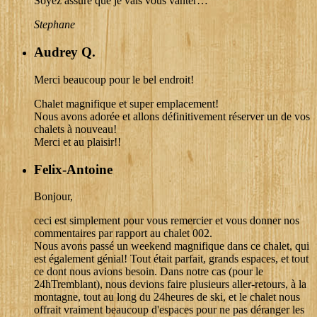
Soyez assuré que je vais vous vanter…
Stephane
Audrey Q.
Merci beaucoup pour le bel endroit!
Chalet magnifique et super emplacement!
Nous avons adorée et allons définitivement réserver un de vos
chalets à nouveau!
Merci et au plaisir!!
Felix-Antoine
Bonjour,
ceci est simplement pour vous remercier et vous donner nos
commentaires par rapport au chalet 002.
Nous avons passé un weekend magnifique dans ce chalet, qui
est également génial! Tout était parfait, grands espaces, et tout
ce dont nous avions besoin. Dans notre cas (pour le
24hTremblant), nous devions faire plusieurs aller-retours, à la
montagne, tout au long du 24heures de ski, et le chalet nous
offrait vraiment beaucoup d'espaces pour ne pas déranger les