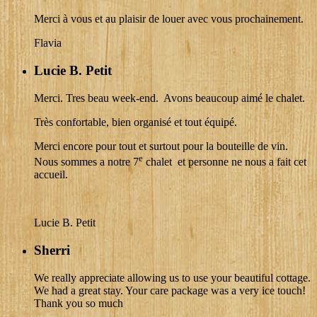
Merci à vous et au plaisir de louer avec vous prochainement.
Flavia
Lucie B. Petit
Merci. Tres beau week-end. Avons beaucoup aimé le chalet.
Très confortable, bien organisé et tout équipé.
Merci encore pour tout et surtout pour la bouteille de vin.
e
Nous sommes a notre 7
chalet et personne ne nous a fait cet
accueil.
Lucie B. Petit
Sherri
We really appreciate allowing us to use your beautiful cottage.
We had a great stay. Your care package was a very ice touch!
Thank you so much