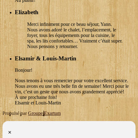
Au plaisir!
Elizabeth
Merci infiniment pour ce beau séjour, Yann.
Nous avons adoré le chalet, l’emplacement, le
foyer, tous les équipements pour la cuisine, le
spa, les lits confortables… Vraiment c’était super.
Nous pensons y retourner.
Elsamir & Louis-Martin
Bonjour!
Nous tenons à vous remercier pour votre excellent service.
Nous avons eu une très belle fin de semaine! Merci pour le
vin, c’est un geste que nous avons grandement apprécié!
À une prochaine fois!
Elsamir et Louis-Martin
Propulsé par
Groupe Exartum
×