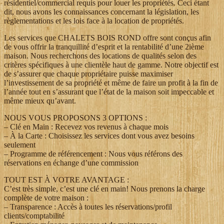
résidentiel/commercial requis pour louer les propriétés. Ceci étant
dit, nous avons les connaissances concernant la législation, les
règlementations et les lois face à la location de propriétés.
Les services que CHALETS BOIS ROND offre sont conçus afin
de vous offrir la tranquillité d’esprit et la rentabilité d’une 2ième
maison. Nous recherchons des locations de qualités selon des
critères spécifiques à une clientèle haut de gamme. Notre objectif est
de s’assurer que chaque propriétaire puisse maximiser
l’investissement de sa propriété et même de faire un profit à la fin de
l’année tout en s’assurant que l’état de la maison soit impeccable et
même mieux qu’avant.
NOUS VOUS PROPOSONS 3 OPTIONS :
– Clé en Main : Recevez vos revenus à chaque mois
– À la Carte : Choisissez les services dont vous avez besoins
seulement
– Programme de référencement : Nous vous référons des
réservations en échange d’une commission
TOUT EST À VOTRE AVANTAGE :
C’est très simple, c’est une clé en main! Nous prenons la charge
complète de votre maison :
– Transparence : Accès à toutes les réservations/profil
clients/comptabilité