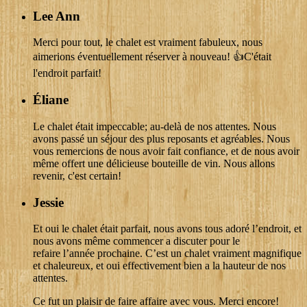
Lee Ann
Merci pour tout, le chalet est vraiment fabuleux, nous
aimerions éventuellement réserver à nouveau! 👍C'était
l'endroit parfait!
Éliane
Le chalet était impeccable; au-delà de nos attentes. Nous
avons passé un séjour des plus reposants et agréables. Nous
vous remercions de nous avoir fait confiance, et de nous avoir
même offert une délicieuse bouteille de vin. Nous allons
revenir, c'est certain!
Jessie
Et oui le chalet était parfait, nous avons tous adoré l’endroit, et
nous avons même commencer a discuter pour le
refaire l’année prochaine. C’est un chalet vraiment magnifique
et chaleureux, et oui effectivement bien a la hauteur de nos
attentes.
Ce fut un plaisir de faire affaire avec vous. Merci encore!