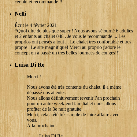
certain et recommandé !!
Nelli
Écrit le 4 février 2021
*Quoi dire de plus que super ! Nous avons séjourné 6 adultes
et 2 enfants au chalet 048 . Je vous le recommande ... Les
proprios ont pensés a tout ... Le chalet tres confortable et tres
propre . Le site magnifique! Merci au proprio j'adore le
concept on a passé un tres belles journees de conges!!!
Luisa Di Re
Merci !
Nous avons été très contents du chalet, il a même
dépassé nos attentes.
Nous allons définitivement revenir l’an prochain
pour un autre week-end familial et nous allons
profiter de la 3e nuit gratuite.
Merci, cela a été très simple de faire affaire avec
vous.
À la prochaine
Luisa Di Re