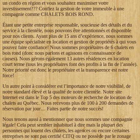
un condo en région et vous souhaitez maximiser votre
investissement??? Confiez la gestion de votre immeuble à une
compagnie comme CHALETS BOIS ROND.
Étant une petite entreprise responsable, soucieuse des détails et du
service à la clientèle, nous pouvons être attentionnés et disponible
pour nos clients. Ayant plus de 15 ans d’expérience, nous sommes
une équipe spécialiste en location et gestion de propriétés à qui vous
pouvez faire confiance! Nous sommes propriétaires de 6 chalets en
bois rond (donc nous parlons et agissons en connaissance de
causes). Nous gérons également 13 autres résidences en location
court terme (tous les propriétaires font des profits à la fin de l’année).
Notre priorité est donc le propriétaire et la transparence est notre
force!
Un autre point à considérer est l’importance de notre visibilité, de
notre standard élevé et la qualité de notre clientèle. Notre site
Internet est dans le Top 5 des moteurs de recherche de location de
chalets au Québec. Nous recevons plus de 100 à 200 demandes de
réservation par jour… Faites partie de notre succès!
Nous tenons aussi à mentionner que nous sommes une compagnie
légale! Cela peut sembler inhabituel à dire mais la plupart des
personnes qui louent des chalets, les agences ou encore certaines
entreprises ne sont pas certifié CITQ ou ne possède par le zonage