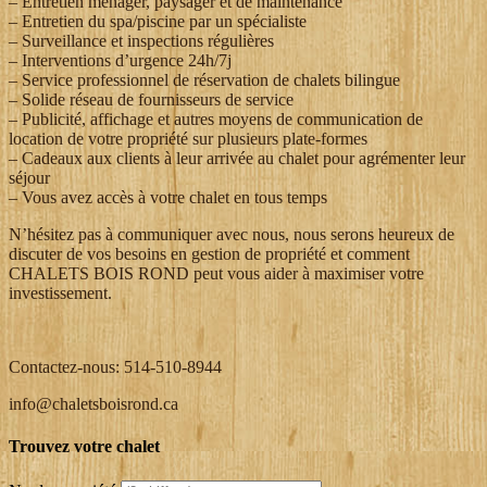
– Entretien ménager, paysager et de maintenance
– Entretien du spa/piscine par un spécialiste
– Surveillance et inspections régulières
– Interventions d’urgence 24h/7j
– Service professionnel de réservation de chalets bilingue
– Solide réseau de fournisseurs de service
– Publicité, affichage et autres moyens de communication de
location de votre propriété sur plusieurs plate-formes
– Cadeaux aux clients à leur arrivée au chalet pour agrémenter leur
séjour
– Vous avez accès à votre chalet en tous temps
N’hésitez pas à communiquer avec nous, nous serons heureux de
discuter de vos besoins en gestion de propriété et comment
CHALETS BOIS ROND peut vous aider à maximiser votre
investissement.
Contactez-nous: 514-510-8944
info@chaletsboisrond.ca
Trouvez votre chalet