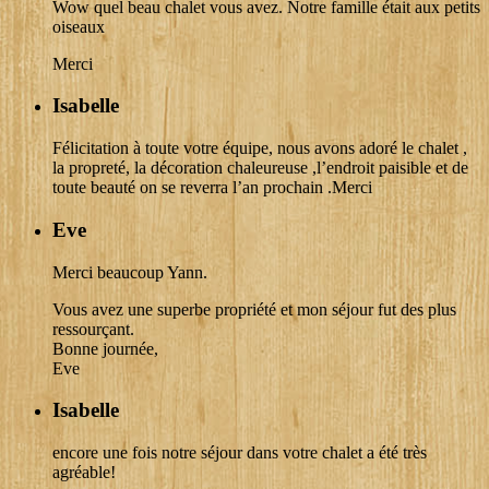
Wow quel beau chalet vous avez. Notre famille était aux petits
oiseaux
Merci
Isabelle
Félicitation à toute votre équipe, nous avons adoré le chalet ,
la propreté, la décoration chaleureuse ,l’endroit paisible et de
toute beauté on se reverra l’an prochain .Merci
Eve
Merci beaucoup Yann.
Vous avez une superbe propriété et mon séjour fut des plus
ressourçant.
Bonne journée,
Eve
Isabelle
encore une fois notre séjour dans votre chalet a été très
agréable!