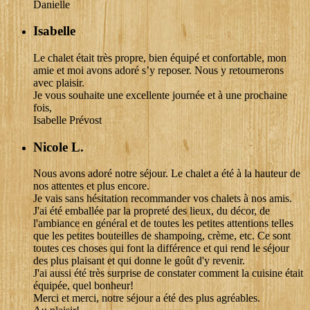
Danielle
Isabelle
Le chalet était très propre, bien équipé et confortable, mon
amie et moi avons adoré s’y reposer. Nous y retournerons
avec plaisir.
Je vous souhaite une excellente journée et à une prochaine
fois,
Isabelle Prévost
Nicole L.
Nous avons adoré notre séjour. Le chalet a été à la hauteur de
nos attentes et plus encore.
Je vais sans hésitation recommander vos chalets à nos amis.
J'ai été emballée par la propreté des lieux, du décor, de
l'ambiance en général et de toutes les petites attentions telles
que les petites bouteilles de shampoing, crème, etc. Ce sont
toutes ces choses qui font la différence et qui rend le séjour
des plus plaisant et qui donne le goût d'y revenir.
J'ai aussi été très surprise de constater comment la cuisine était
équipée, quel bonheur!
Merci et merci, notre séjour a été des plus agréables.