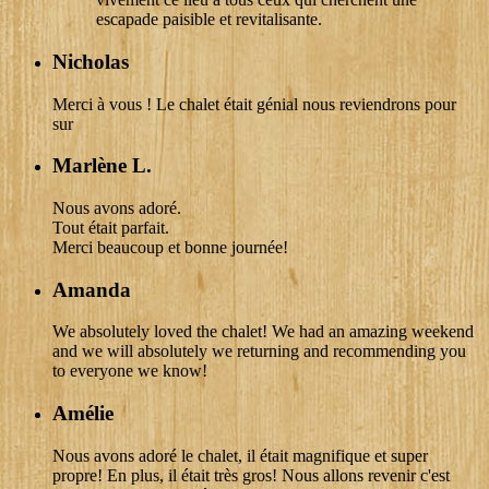
escapade paisible et revitalisante.
Nicholas
Merci à vous ! Le chalet était génial nous reviendrons pour
sur
Marlène L.
Nous avons adoré.
Tout était parfait.
Merci beaucoup et bonne journée!
Amanda
We absolutely loved the chalet! We had an amazing weekend
and we will absolutely we returning and recommending you
to everyone we know!
Amélie
Nous avons adoré le chalet, il était magnifique et super
propre! En plus, il était très gros! Nous allons revenir c'est