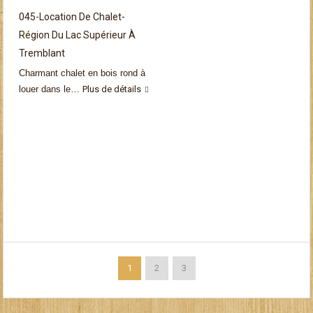
045-Location De Chalet-
Région Du Lac Supérieur À
Tremblant
Charmant chalet en bois rond à
louer dans le…
Plus de détails
1
2
3