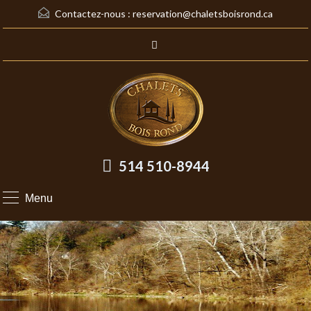
Contactez-nous :
reservation@chaletsboisrond.ca
514 510-8944
Menu