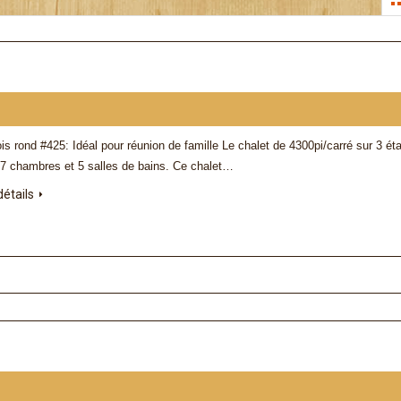
is rond #425: Idéal pour réunion de famille Le chalet de 4300pi/carré sur 3 ét
7 chambres et 5 salles de bains. Ce chalet…
détails