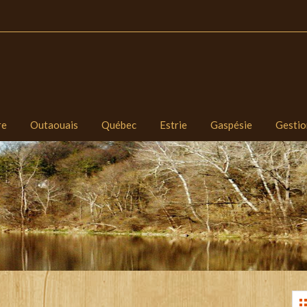
re
Outaouais
Québec
Estrie
Gaspésie
Gestio