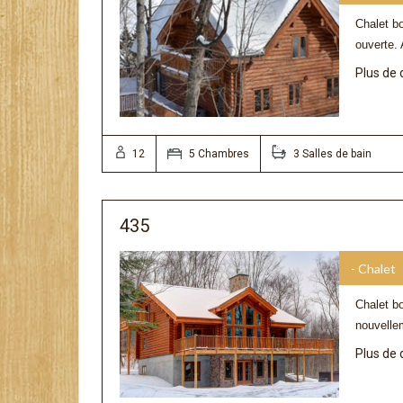
Chalet b
ouverte. 
Plus de 
12
5 Chambres
3 Salles de bain
435
- Chalet
Chalet bo
nouvelle
Plus de 