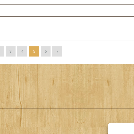
3
4
5
6
7