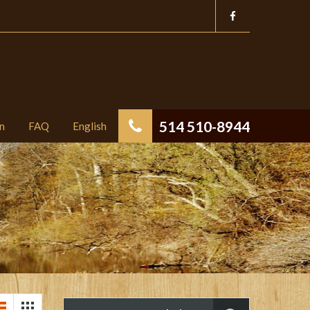
514 510-8944
n
FAQ
English