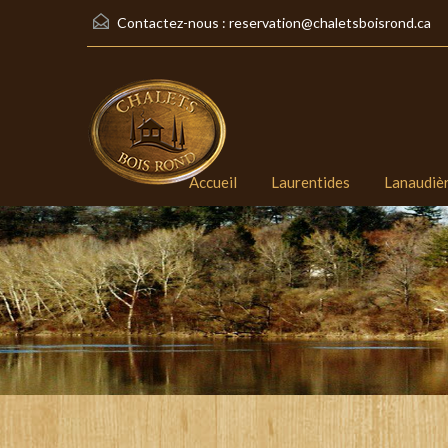
Contactez-nous :
reservation@chaletsboisrond.ca
Accueil
Laurentides
Lanaudiè