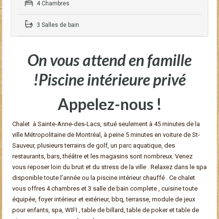
4 Chambres
3 Salles de bain
On vous attend en famille
!
Piscine intérieure privé
Appelez-nous !
Chalet à Sainte-Anne-des-Lacs, situé seulement à 45 minutes de la
ville Métropolitaine de Montréal, à peine 5 minutes en voiture de St-
Sauveur, plusieurs terrains de golf, un parc aquatique, des
restaurants, bars, théâtre et les magasins sont nombreux. Venez
vous reposer loin du bruit et du stress de la ville . Relaxez dans le spa
disponible toute l’année ou la piscine intérieur chauffé . Ce chalet
vous offres 4 chambres et 3 salle de bain complete , cuisine toute
équipée, foyer intérieur et extérieur, bbq, terrasse, module de jeux
pour enfants, spa, WIFI , table de billard, table de poker et table de