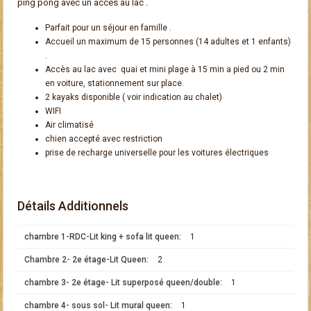
ping pong avec un accès au lac .
Parfait pour un séjour en famille .
Accueil un maximum de 15 personnes (14 adultes et 1 enfants)
.
Accès au lac avec quai et mini plage à 15 min a pied ou 2 min
en voiture, stationnement sur place.
2 kayaks disponible ( voir indication au chalet)
WIFI
Air climatisé
chien accepté avec restriction
prise de recharge universelle pour les voitures électriques
Détails Additionnels
chambre 1-RDC-Lit king + sofa lit queen:
1
Chambre 2- 2e étage-Lit Queen:
2
chambre 3- 2e étage- Lit superposé queen/double:
1
chambre 4- sous sol- Lit mural queen:
1