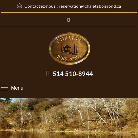
Contactez-nous :
reservation@chaletsboisrond.ca
514 510-8944
Menu